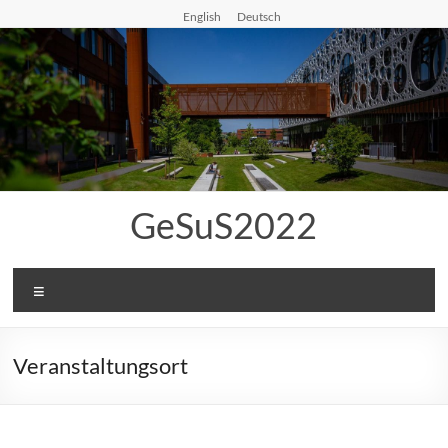
Zum
English
Deutsch
Inhalt
springen
GeSuS2022
Menü
Veranstaltungsort